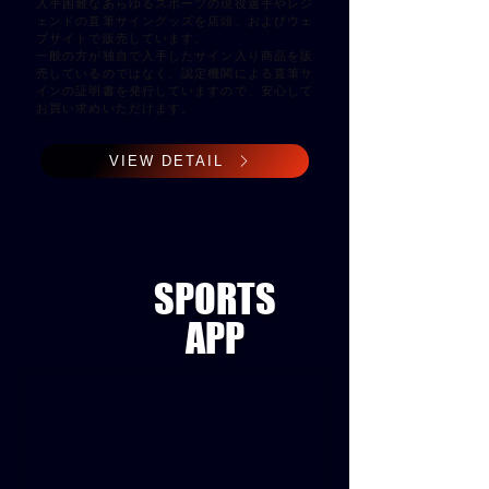
入手困難なあらゆるスポーツの現役選手やレジ
ェンドの直筆サイングッズを店頭、およびウェ
ブサイトで販売しています。
一般の方が独自で入手したサイン入り商品を販
売しているのではなく、認定機関による直筆サ
インの証明書を発行していますので、安心して
お買い求めいただけます。
VIEW DETAIL
SPORTS
APP