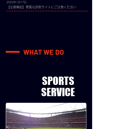
2023年1月17日
【注意喚起】悪質な詐欺サイトにご注意ください
WHAT WE DO
SPORTS
​SERVICE