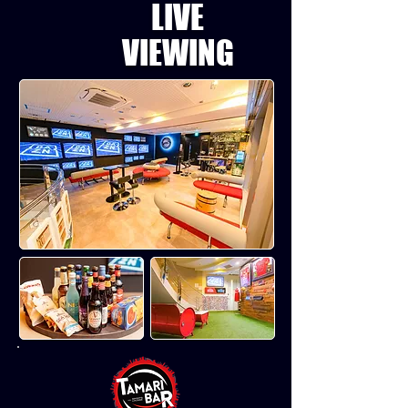
LIVE
​VIEWING