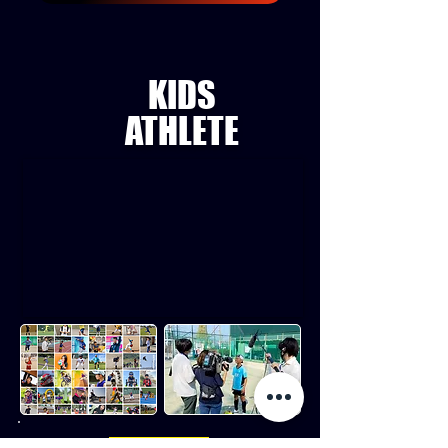
KIDS
ATHLETE