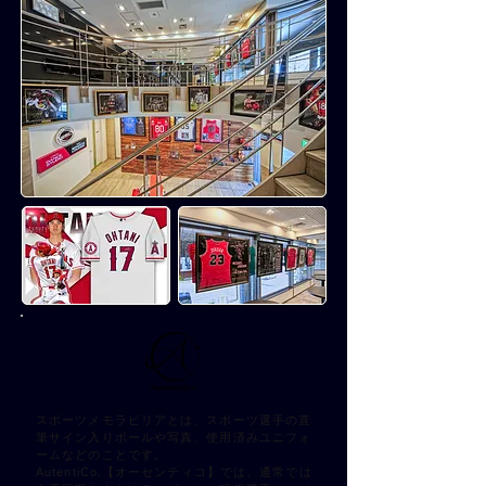
スポーツメモラビリアとは、スポーツ選手の直
筆サイン入りボールや写真、使用済みユニフォ
ームなどのことです。
AutentiCo.【オーセンティコ】では、通常では