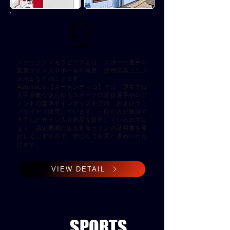
スポーツツメモラビリアとは、スポーツ選手の
直筆サイン入りボールや写真、使用済みユニフ
ォームなどのことです。
AutentiCo.【オーセンティコ】では、通常では
入手困難なあらゆるスポーツの現役選手やレジ
ェンドの直筆サイングッズを店頭、およびウェ
ブサイトで販売しています。一般の方が独自で
入手したサイン入り商品を販売しているのでは
なく、認定機関による直筆サインの証明書を発
行していますので、安心してお買い求めいただ
けます。
VIEW DETAIL
SPORTS