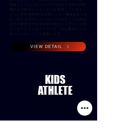
年齢・レベルに応じたクラス分けと年間200時
間以上の練習カリキュラムを実現しています。
さらに全世界同時のLIVEレッスン機能もありま
す。ポケスポサッカーはいつでもどこでも好き
なだけ練習ができる次世代型のハイブリッド型
サッカースクールアプリです。年に数回リアル
サッカーキャンプも実施します。
VIEW DETAIL
KIDS
ATHLETE