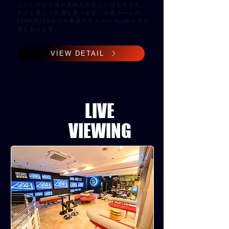
ンジしており海外直輸入のダンスはもちろん、
チアを通じて礼儀も学べます。大会チームの
CHEERLYSやプロ養成クラスのJr.Youthクラス
等もあります。
VIEW DETAIL
LIVE
​VIEWING