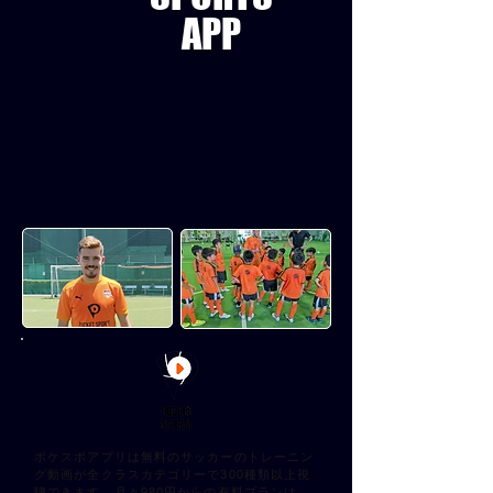
APP
ポケスポアプリは無料のサッカーのトレーニン
グ動画が全クラスカテゴリーで300種類以上視
聴できます。月々980円からの有料プランは、