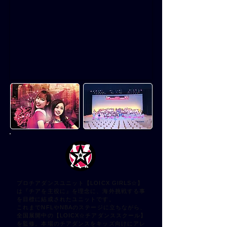
プロチアダンスユニット【LOICX GIRLS☆】
は『チアを主役に』を理念に、海外挑戦する事
を目標に結成されたユニットです。
これまでNFLやNBAのステージに立ちながら、
全国展開中の【LOICX☆チアダンススクール】
を監修。本場のチアダンスをキッズ向けにアレ