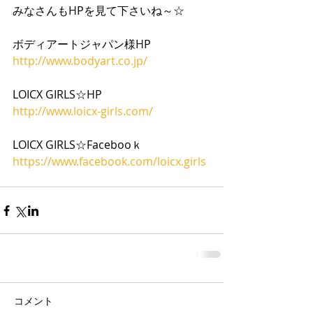
みなさんもHPを見て下さいね～☆ 
ボディアートジャパン様HP 
http://www.bodyart.co.jp/ 
LOICX GIRLS☆HP 
http://www.loicx-girls.com/ 
LOICX GIRLS☆Facebooｋ 
https://www.facebook.com/loicx.girls
コメント