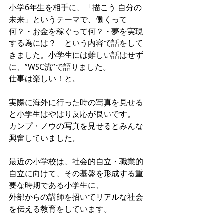
小学6年生を相手に、「描こう 自分の
未来」というテーマで、働くって
何？・お金を稼ぐって何？・夢を実現
する為には？　という内容で話をして
きました。小学生には難しい話はせず 
に、”WSC流”で語りました。 
仕事は楽しい！と。 
実際に海外に行った時の写真を見せる
と小学生はやはり反応が良いです。 
カンプ・ノウの写真を見せるとみんな
興奮していました。 
最近の小学校は、社会的自立・職業的
自立に向けて、その基盤を形成する重
要な時期である小学生に、 
外部からの講師を招いてリアルな社会
を伝える教育をしています。 