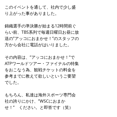
このイベントを通して、社内で少し盛
り上がった事がありました。 
錦織選手の準決勝が始まる12時間前ぐ
らい前、TBS系列で毎週日曜日お昼に放
送の”アッコにおまかせ！”のスタッフの
方から会社に電話がはいりました。 
その内容は、”アッコにおまかせ！”で
ATPワールドツアー・ファイナルの特集
をおこなう為、観戦チケットの料金を
参考までに教えて欲しいというご要望
でした。 
もちろん、私達は海外スポーツ専門会
社の誇りにかけ、”WSCにおまか
せ！”　ください。と即答です（笑） 