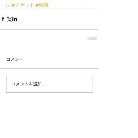
ル
#チケット
#錦織
コメント
コメントを追加…