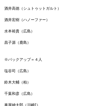
酒井高徳（シュトゥットガルト）
酒井宏樹（ハノーファー）
水本裕貴（広島）
昌子源（鹿島）
※バックアップ＝４人
塩谷司（広島）
鈴木大輔（柏）
千葉和彦（広島）
車屋紳太郎（川崎F）