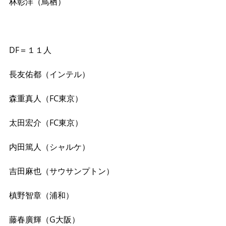
林彰洋（鳥栖）
DF＝１１人
長友佑都（インテル）
森重真人（FC東京）
太田宏介（FC東京）
内田篤人（シャルケ）
吉田麻也（サウサンプトン）
槙野智章（浦和）
藤春廣輝（G大阪）