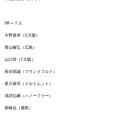
MF＝７人
今野泰幸（G大阪）
青山敏弘（広島）
山口蛍（C大阪）
長谷部誠（フランクフルト）
香川真司（ドルトムント）
清武弘嗣（ハノーファー）
柴崎岳（鹿島）