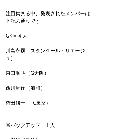
注目集まる中、発表されたメンバーは
下記の通りです。 
GK＝４人
川島永嗣（スタンダール・リエージ
ュ）
東口順昭（G大阪）
西川周作（浦和）
権田修一（FC東京）
※バックアップ＝１人