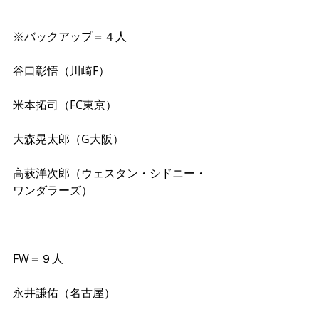
※バックアップ＝４人
谷口彰悟（川崎F）
米本拓司（FC東京）
大森晃太郎（G大阪）
高萩洋次郎（ウェスタン・シドニー・
ワンダラーズ）
FW＝９人
永井謙佑（名古屋）