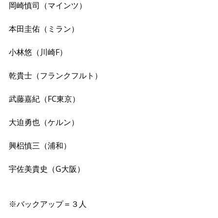
岡崎慎司（マインツ）
本田圭佑（ミラン）
小林悠（川崎F）
乾貴士（フランクフルト）
武藤嘉紀（FC東京）
大迫勇也（ケルン）
興梠慎三（浦和）
宇佐美貴史（G大阪）
※バックアップ＝３人