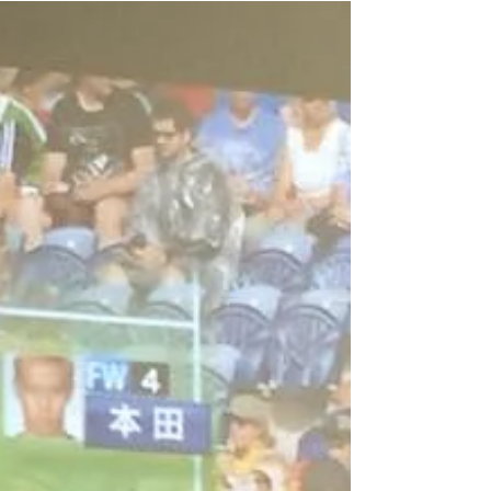
「集客増加の成功、MLSの現状」同時通訳...