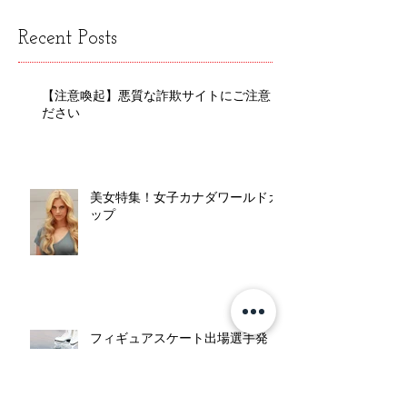
本代表戦後は来週1月19日（月）に開催する下記セ
ミナーの準備を入念に行いました。 当日が今から
楽しみです。...
Recent Posts
【注意喚起】悪質な詐欺サイトにご注意く
ださい
美女特集！女子カナダワールドカ
ップ