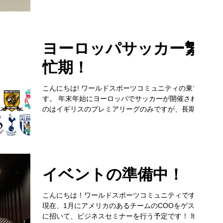
「集客増加の成功、MLSの現状」 （同時通訳）...
ヨーロッパサッカー繁
忙期！
こんにちは! ワールドスポーツコミュニティの東で
す。 年末年始にヨーロッパでサッカーが開催される
のはイギリスのプレミアリーグのみですが、長期の
お休みが取りやすいということもあり毎年、たくさ
んのお客様にご観戦いただいています。...
イベントの準備中！
こんにちは！ワールドスポーツコミュニティです。
現在、1月にアメリカのあるチームのCOOをゲスト
に招いて、ビジネスセミナーを行う予定です！ 地域