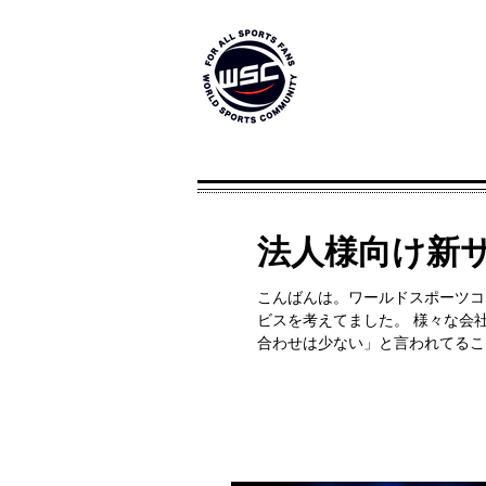
法人様向け新サービ
こんばんは。ワールドスポーツコ
ビスを考えてました。 様々な会
合わせは少ない」と言われてること