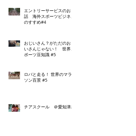
エントリーサービスのお
話 海外スポーツビジネス
のすすめ#4
おじいさん？がただのおじ
いさんじゃない！ 世界ス
ポーツ豆知識 #5
ロバと走る！ 世界のマラ
ソン百景 #5
チアスクール ＠愛知津島