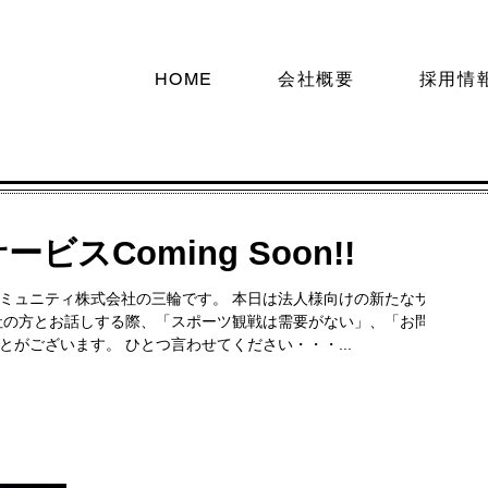
HOME
会社概要
採用情
スComing Soon!!
ミュニティ株式会社の三輪です。 本日は法人様向けの新たなサー
社の方とお話しする際、「スポーツ観戦は需要がない」、「お問い
がございます。 ひとつ言わせてください・・・...