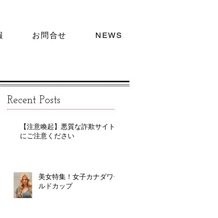
報
お問合せ
NEWS
Recent Posts
【注意喚起】悪質な詐欺サイト
にご注意ください
美女特集！女子カナダワー
ルドカップ