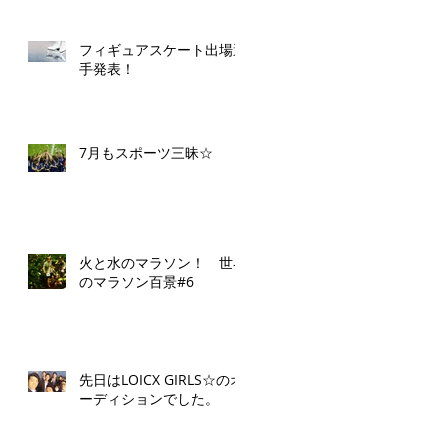
フィギュアスケート出場選
手発表！
7月もスポーツ三昧☆
火と水のマラソン！ 世界
のマラソン百景#6
先日はLOICX GIRLS☆のオ
ーディションでした。