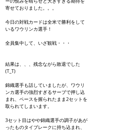
ーの恨みを晴らせと大きすぎる期待を
寄せておりました。。。 
今日の対戦カードは全米で勝利をして
いるワウリンカ選手！ 
全員集中して、いざ観戦・・・ 
結果は、、、残念ながら敗退でした
(T_T) 
錦織選手も話していましたが、ワウリ
ンカ選手の強烈すぎるサーブで押し込
まれ、ペースを握られたまま2セットを
取られてしまいます。 
3セット目はやや錦織選手の調子があが
ったものタイブレークに持ち込まれ、